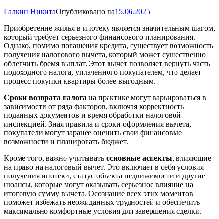
Галкин Никита
Опубликовано на
15.06.2025
Приобретение жилья в ипотеку является значительным шагом,
который требует серьезного финансового планирования.
Однако, помимо погашения кредита, существует возможность
получения налогового вычета, который может существенно
облегчить бремя выплат. Этот вычет позволяет вернуть часть
подоходного налога, уплаченного покупателем, что делает
процесс покупки квартиры более выгодным.
Сроки возврата налога
на практике могут варьироваться в
зависимости от ряда факторов, включая корректность
поданных документов и время обработки налоговой
инспекцией. Зная правила и сроки оформления вычета,
покупатели могут заранее оценить свои финансовые
возможности и планировать бюджет.
Кроме того, важно учитывать
основные аспекты
, влияющие
на право на налоговый вычет. Это включает в себя условия
получения ипотеки, статус объекта недвижимости и другие
нюансы, которые могут оказывать серьезное влияние на
итоговую сумму вычета. Осознание всех этих моментов
поможет избежать неожиданных трудностей и обеспечить
максимально комфортные условия для завершения сделки.