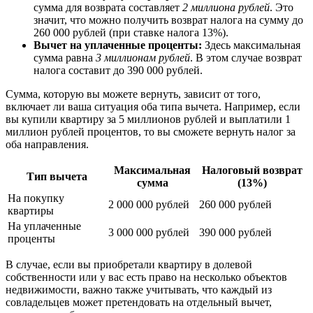
сумма для возврата составляет
2 миллиона рублей
. Это
значит, что можно получить возврат налога на сумму до
260 000 рублей (при ставке налога 13%).
Вычет на уплаченные проценты:
Здесь максимальная
сумма равна
3 миллионам рублей
. В этом случае возврат
налога составит до 390 000 рублей.
Сумма, которую вы можете вернуть, зависит от того,
включает ли ваша ситуация оба типа вычета. Например, если
вы купили квартиру за 5 миллионов рублей и выплатили 1
миллион рублей процентов, то вы сможете вернуть налог за
оба направления.
Максимальная
Налоговый возврат
Тип вычета
сумма
(13%)
На покупку
2 000 000 рублей
260 000 рублей
квартиры
На уплаченные
3 000 000 рублей
390 000 рублей
проценты
В случае, если вы приобретали квартиру в долевой
собственности или у вас есть право на несколько объектов
недвижимости, важно также учитывать, что каждый из
совладельцев может претендовать на отдельный вычет,