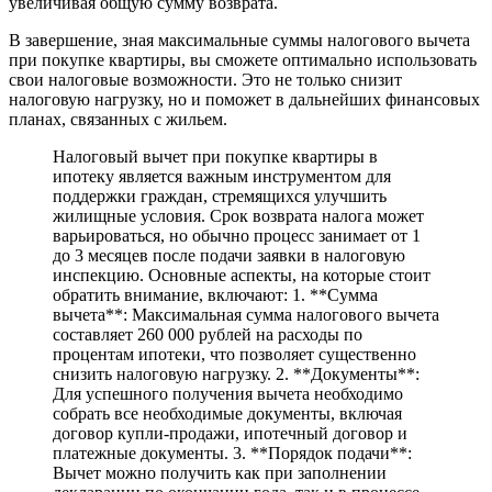
увеличивая общую сумму возврата.
В завершение, зная максимальные суммы налогового вычета
при покупке квартиры, вы сможете оптимально использовать
свои налоговые возможности. Это не только снизит
налоговую нагрузку, но и поможет в дальнейших финансовых
планах, связанных с жильем.
Налоговый вычет при покупке квартиры в
ипотеку является важным инструментом для
поддержки граждан, стремящихся улучшить
жилищные условия. Срок возврата налога может
варьироваться, но обычно процесс занимает от 1
до 3 месяцев после подачи заявки в налоговую
инспекцию. Основные аспекты, на которые стоит
обратить внимание, включают: 1. **Сумма
вычета**: Максимальная сумма налогового вычета
составляет 260 000 рублей на расходы по
процентам ипотеки, что позволяет существенно
снизить налоговую нагрузку. 2. **Документы**:
Для успешного получения вычета необходимо
собрать все необходимые документы, включая
договор купли-продажи, ипотечный договор и
платежные документы. 3. **Порядок подачи**:
Вычет можно получить как при заполнении