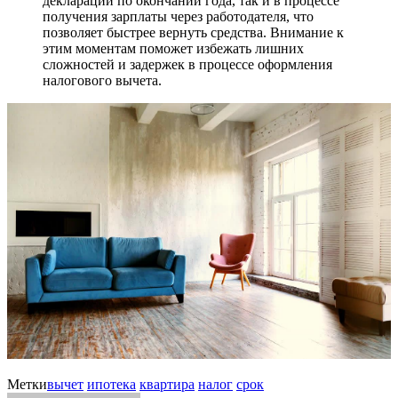
декларации по окончании года, так и в процессе
получения зарплаты через работодателя, что
позволяет быстрее вернуть средства. Внимание к
этим моментам поможет избежать лишних
сложностей и задержек в процессе оформления
налогового вычета.
Метки
вычет
ипотека
квартира
налог
срок