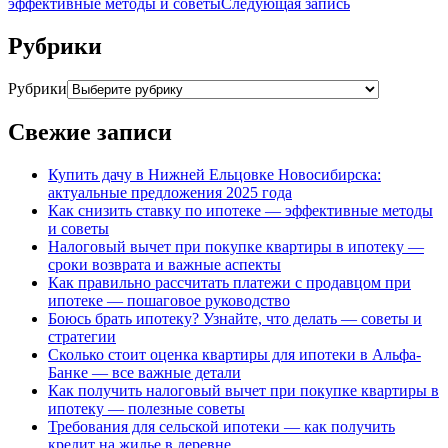
эффективные методы и советы
Следующая запись
Рубрики
Рубрики
Свежие записи
Купить дачу в Нижней Ельцовке Новосибирска:
актуальные предложения 2025 года
Как снизить ставку по ипотеке — эффективные методы
и советы
Налоговый вычет при покупке квартиры в ипотеку —
сроки возврата и важные аспекты
Как правильно рассчитать платежи с продавцом при
ипотеке — пошаговое руководство
Боюсь брать ипотеку? Узнайте, что делать — советы и
стратегии
Сколько стоит оценка квартиры для ипотеки в Альфа-
Банке — все важные детали
Как получить налоговый вычет при покупке квартиры в
ипотеку — полезные советы
Требования для сельской ипотеки — как получить
кредит на жилье в деревне