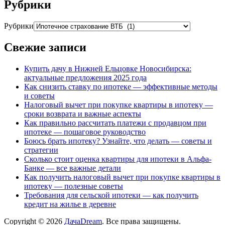
Рубрики
Рубрики
Свежие записи
Купить дачу в Нижней Ельцовке Новосибирска:
актуальные предложения 2025 года
Как снизить ставку по ипотеке — эффективные методы
и советы
Налоговый вычет при покупке квартиры в ипотеку —
сроки возврата и важные аспекты
Как правильно рассчитать платежи с продавцом при
ипотеке — пошаговое руководство
Боюсь брать ипотеку? Узнайте, что делать — советы и
стратегии
Сколько стоит оценка квартиры для ипотеки в Альфа-
Банке — все важные детали
Как получить налоговый вычет при покупке квартиры в
ипотеку — полезные советы
Требования для сельской ипотеки — как получить
кредит на жилье в деревне
Copyright © 2026
ДачаDream
. Все права защищены.