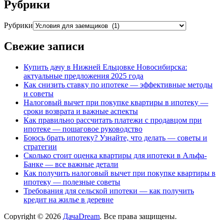
Рубрики
Рубрики
Свежие записи
Купить дачу в Нижней Ельцовке Новосибирска:
актуальные предложения 2025 года
Как снизить ставку по ипотеке — эффективные методы
и советы
Налоговый вычет при покупке квартиры в ипотеку —
сроки возврата и важные аспекты
Как правильно рассчитать платежи с продавцом при
ипотеке — пошаговое руководство
Боюсь брать ипотеку? Узнайте, что делать — советы и
стратегии
Сколько стоит оценка квартиры для ипотеки в Альфа-
Банке — все важные детали
Как получить налоговый вычет при покупке квартиры в
ипотеку — полезные советы
Требования для сельской ипотеки — как получить
кредит на жилье в деревне
Copyright © 2026
ДачаDream
. Все права защищены.