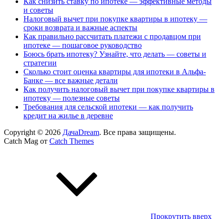
Как снизить ставку по ипотеке — эффективные методы
и советы
Налоговый вычет при покупке квартиры в ипотеку —
сроки возврата и важные аспекты
Как правильно рассчитать платежи с продавцом при
ипотеке — пошаговое руководство
Боюсь брать ипотеку? Узнайте, что делать — советы и
стратегии
Сколько стоит оценка квартиры для ипотеки в Альфа-
Банке — все важные детали
Как получить налоговый вычет при покупке квартиры в
ипотеку — полезные советы
Требования для сельской ипотеки — как получить
кредит на жилье в деревне
Copyright © 2026
ДачаDream
. Все права защищены.
Catch Mag от
Catch Themes
Прокрутить вверх