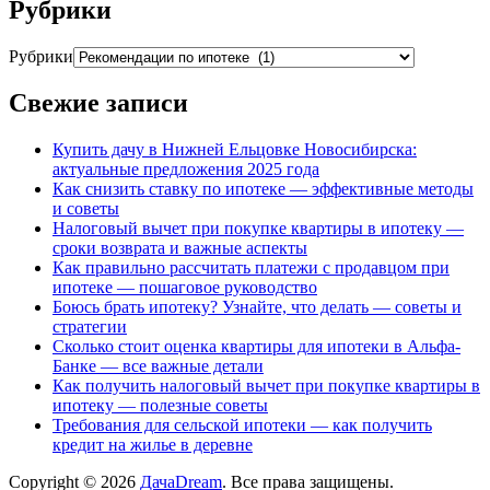
Рубрики
Рубрики
Свежие записи
Купить дачу в Нижней Ельцовке Новосибирска:
актуальные предложения 2025 года
Как снизить ставку по ипотеке — эффективные методы
и советы
Налоговый вычет при покупке квартиры в ипотеку —
сроки возврата и важные аспекты
Как правильно рассчитать платежи с продавцом при
ипотеке — пошаговое руководство
Боюсь брать ипотеку? Узнайте, что делать — советы и
стратегии
Сколько стоит оценка квартиры для ипотеки в Альфа-
Банке — все важные детали
Как получить налоговый вычет при покупке квартиры в
ипотеку — полезные советы
Требования для сельской ипотеки — как получить
кредит на жилье в деревне
Copyright © 2026
ДачаDream
. Все права защищены.