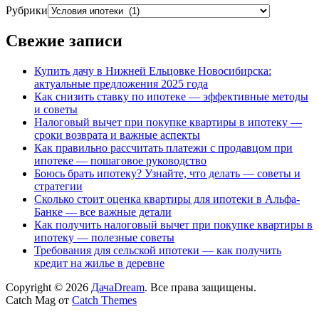
Рубрики
Свежие записи
Купить дачу в Нижней Ельцовке Новосибирска:
актуальные предложения 2025 года
Как снизить ставку по ипотеке — эффективные методы
и советы
Налоговый вычет при покупке квартиры в ипотеку —
сроки возврата и важные аспекты
Как правильно рассчитать платежи с продавцом при
ипотеке — пошаговое руководство
Боюсь брать ипотеку? Узнайте, что делать — советы и
стратегии
Сколько стоит оценка квартиры для ипотеки в Альфа-
Банке — все важные детали
Как получить налоговый вычет при покупке квартиры в
ипотеку — полезные советы
Требования для сельской ипотеки — как получить
кредит на жилье в деревне
Copyright © 2026
ДачаDream
. Все права защищены.
Catch Mag от
Catch Themes