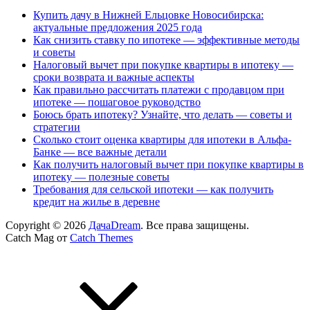
Купить дачу в Нижней Ельцовке Новосибирска:
актуальные предложения 2025 года
Как снизить ставку по ипотеке — эффективные методы
и советы
Налоговый вычет при покупке квартиры в ипотеку —
сроки возврата и важные аспекты
Как правильно рассчитать платежи с продавцом при
ипотеке — пошаговое руководство
Боюсь брать ипотеку? Узнайте, что делать — советы и
стратегии
Сколько стоит оценка квартиры для ипотеки в Альфа-
Банке — все важные детали
Как получить налоговый вычет при покупке квартиры в
ипотеку — полезные советы
Требования для сельской ипотеки — как получить
кредит на жилье в деревне
Copyright © 2026
ДачаDream
. Все права защищены.
Catch Mag от
Catch Themes