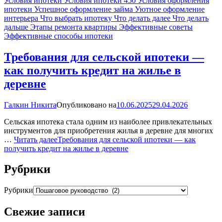
Условия ипотеки
Условия ипотеки 450
Условия оформления
ипотеки
Успешное оформление займа
Уютное оформление
интерьера
Что выбрать ипотеку
Что делать далее
Что делать
дальше
Этапы ремонта квартиры
Эффективные советы
Эффективные способы ипотеки
Требования для сельской ипотеки —
как получить кредит на жилье в
деревне
Галкин Никита
Опубликовано на
10.06.2025
29.04.2026
Сельская ипотека стала одним из наиболее привлекательных
инструментов для приобретения жилья в деревне для многих
…
Читать далее
Требования для сельской ипотеки — как
получить кредит на жилье в деревне
Рубрики
Рубрики
Свежие записи