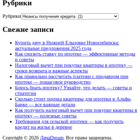
Рубрики
Рубрики
Свежие записи
Купить дачу в Нижней Ельцовке Новосибирска:
актуальные предложения 2025 года
Как снизить ставку по ипотеке — эффективные методы
и советы
Налоговый вычет при покупке квартиры в ипотеку —
сроки возврата и важные аспекты
Как правильно рассчитать платежи с продавцом при
ипотеке — пошаговое руководство
Боюсь брать ипотеку? Узнайте, что делать — советы и
стратегии
Сколько стоит оценка квартиры для ипотеки в Альфа-
Банке — все важные детали
Как получить налоговый вычет при покупке квартиры в
ипотеку — полезные советы
Требования для сельской ипотеки — как получить
кредит на жилье в деревне
Copyright © 2026
ДачаDream
. Все права защищены.