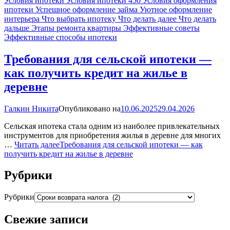
Условия ипотеки
Условия ипотеки 450
Условия оформления
ипотеки
Успешное оформление займа
Уютное оформление
интерьера
Что выбрать ипотеку
Что делать далее
Что делать
дальше
Этапы ремонта квартиры
Эффективные советы
Эффективные способы ипотеки
Требования для сельской ипотеки —
как получить кредит на жилье в
деревне
Галкин Никита
Опубликовано на
10.06.2025
29.04.2026
Сельская ипотека стала одним из наиболее привлекательных
инструментов для приобретения жилья в деревне для многих
…
Читать далее
Требования для сельской ипотеки — как
получить кредит на жилье в деревне
Рубрики
Рубрики
Свежие записи