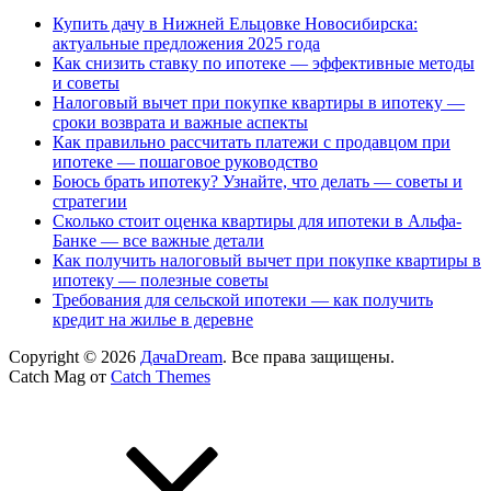
Купить дачу в Нижней Ельцовке Новосибирска:
актуальные предложения 2025 года
Как снизить ставку по ипотеке — эффективные методы
и советы
Налоговый вычет при покупке квартиры в ипотеку —
сроки возврата и важные аспекты
Как правильно рассчитать платежи с продавцом при
ипотеке — пошаговое руководство
Боюсь брать ипотеку? Узнайте, что делать — советы и
стратегии
Сколько стоит оценка квартиры для ипотеки в Альфа-
Банке — все важные детали
Как получить налоговый вычет при покупке квартиры в
ипотеку — полезные советы
Требования для сельской ипотеки — как получить
кредит на жилье в деревне
Copyright © 2026
ДачаDream
. Все права защищены.
Catch Mag от
Catch Themes