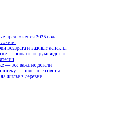
ые предложения 2025 года
 советы
ки возврата и важные аспекты
теке — пошаговое руководство
ратегии
ке — все важные детали
ипотеку — полезные советы
 на жилье в деревне