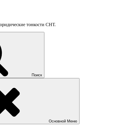
, юридические тонкости СНТ.
Поиск
Основной
Меню