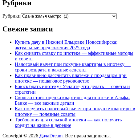
Рубрики
Рубрики
Свежие записи
Купить дачу в Нижней Ельцовке Новосибирска:
актуальные предложения 2025 года
Как снизить ставку по ипотеке — эффективные методы
и советы
Налоговый вычет при покупке квартиры в ипотеку —
сроки возврата и важные аспекты
Как правильно рассчитать платежи с продавцом при
ипотеке — пошаговое руководство
Боюсь брать ипотеку? Узнайте, что делать — советы и
стратегии
Сколько стоит оценка квартиры для ипотеки в Альфа-
Банке — все важные детали
Как получить налоговый вычет при покупке квартиры в
ипотеку — полезные советы
Требования для сельской ипотеки — как получить
кредит на жилье в деревне
Copyright © 2026
ДачаDream
. Все права защищены.