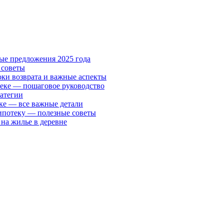
ые предложения 2025 года
 советы
ки возврата и важные аспекты
теке — пошаговое руководство
ратегии
ке — все важные детали
ипотеку — полезные советы
 на жилье в деревне