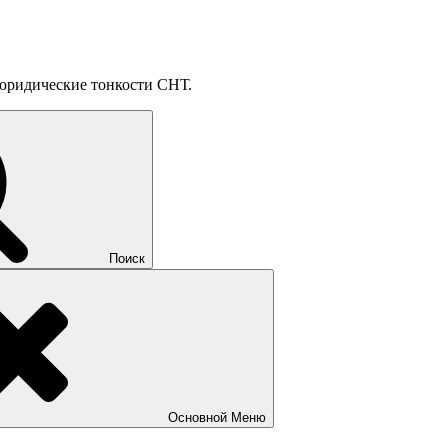
, юридические тонкости СНТ.
Поиск
Основной
Меню