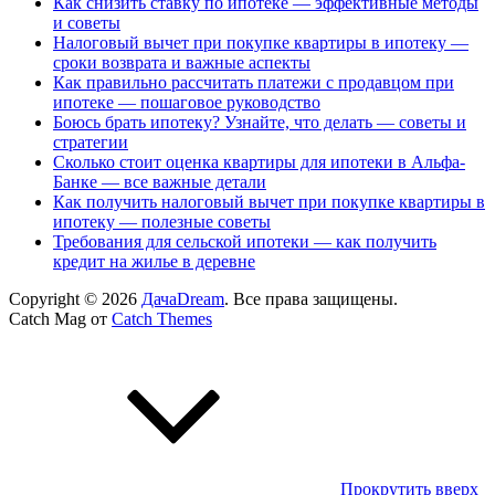
Как снизить ставку по ипотеке — эффективные методы
и советы
Налоговый вычет при покупке квартиры в ипотеку —
сроки возврата и важные аспекты
Как правильно рассчитать платежи с продавцом при
ипотеке — пошаговое руководство
Боюсь брать ипотеку? Узнайте, что делать — советы и
стратегии
Сколько стоит оценка квартиры для ипотеки в Альфа-
Банке — все важные детали
Как получить налоговый вычет при покупке квартиры в
ипотеку — полезные советы
Требования для сельской ипотеки — как получить
кредит на жилье в деревне
Copyright © 2026
ДачаDream
. Все права защищены.
Catch Mag от
Catch Themes
Прокрутить вверх