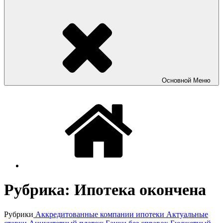
Основной
Меню
Рубрика:
Ипотека окончена
Рубрики
Аккредитованные компании ипотеки
Актуальные