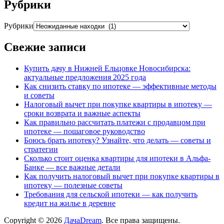
Рубрики
Рубрики
Свежие записи
Купить дачу в Нижней Ельцовке Новосибирска:
актуальные предложения 2025 года
Как снизить ставку по ипотеке — эффективные методы
и советы
Налоговый вычет при покупке квартиры в ипотеку —
сроки возврата и важные аспекты
Как правильно рассчитать платежи с продавцом при
ипотеке — пошаговое руководство
Боюсь брать ипотеку? Узнайте, что делать — советы и
стратегии
Сколько стоит оценка квартиры для ипотеки в Альфа-
Банке — все важные детали
Как получить налоговый вычет при покупке квартиры в
ипотеку — полезные советы
Требования для сельской ипотеки — как получить
кредит на жилье в деревне
Copyright © 2026
ДачаDream
. Все права защищены.