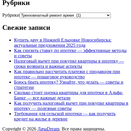
Рубрики
Рубрики
Свежие записи
Купить дачу в Нижней Ельцовке Новосибирска:
актуальные предложения 2025 года
Как снизить ставку по ипотеке — эффективные методы
и советы
Налоговый вычет при покупке квартиры в ипотеку —
сроки возврата и важные аспекты
Как правильно рассчитать платежи с продавцом при
ипотеке — пошаговое руководство
Боюсь брать ипотеку? Узнайте, что делать — советы и
стратегии
Сколько стоит оценка квартиры для ипотеки в Альфа-
Банке — все важные детали
Как получить налоговый вычет при покупке квартиры в
ипотеку — полезные советы
Требования для сельской ипотеки — как получить
кредит на жилье в деревне
Copyright © 2026
ДачаDream
. Все права защищены.