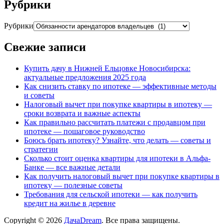
Рубрики
Рубрики
Свежие записи
Купить дачу в Нижней Ельцовке Новосибирска:
актуальные предложения 2025 года
Как снизить ставку по ипотеке — эффективные методы
и советы
Налоговый вычет при покупке квартиры в ипотеку —
сроки возврата и важные аспекты
Как правильно рассчитать платежи с продавцом при
ипотеке — пошаговое руководство
Боюсь брать ипотеку? Узнайте, что делать — советы и
стратегии
Сколько стоит оценка квартиры для ипотеки в Альфа-
Банке — все важные детали
Как получить налоговый вычет при покупке квартиры в
ипотеку — полезные советы
Требования для сельской ипотеки — как получить
кредит на жилье в деревне
Copyright © 2026
ДачаDream
. Все права защищены.