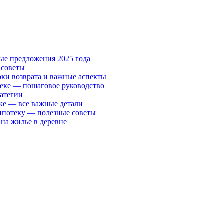
ые предложения 2025 года
 советы
ки возврата и важные аспекты
теке — пошаговое руководство
ратегии
ке — все важные детали
ипотеку — полезные советы
 на жилье в деревне