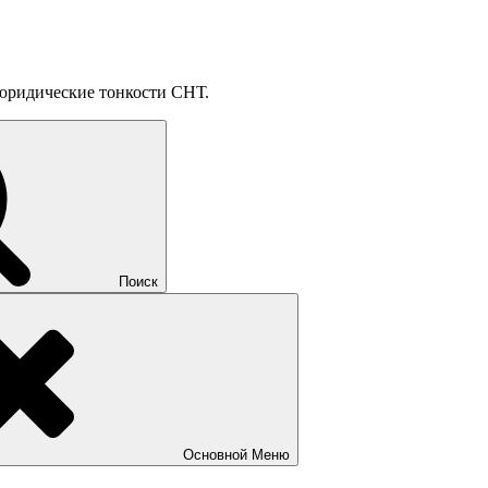
, юридические тонкости СНТ.
Поиск
Основной
Меню