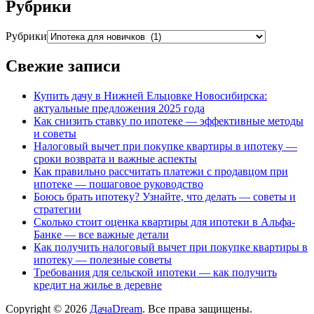
Рубрики
Рубрики
Свежие записи
Купить дачу в Нижней Ельцовке Новосибирска:
актуальные предложения 2025 года
Как снизить ставку по ипотеке — эффективные методы
и советы
Налоговый вычет при покупке квартиры в ипотеку —
сроки возврата и важные аспекты
Как правильно рассчитать платежи с продавцом при
ипотеке — пошаговое руководство
Боюсь брать ипотеку? Узнайте, что делать — советы и
стратегии
Сколько стоит оценка квартиры для ипотеки в Альфа-
Банке — все важные детали
Как получить налоговый вычет при покупке квартиры в
ипотеку — полезные советы
Требования для сельской ипотеки — как получить
кредит на жилье в деревне
Copyright © 2026
ДачаDream
. Все права защищены.