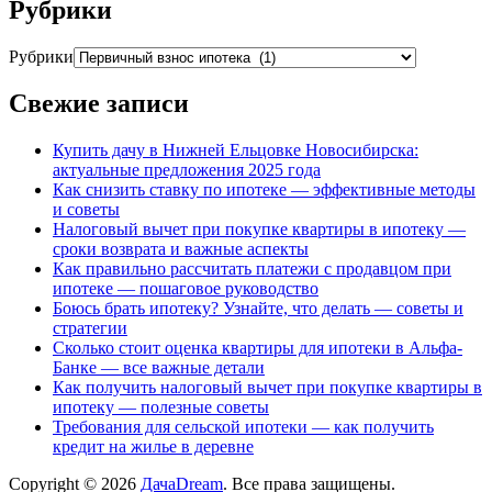
Рубрики
Рубрики
Свежие записи
Купить дачу в Нижней Ельцовке Новосибирска:
актуальные предложения 2025 года
Как снизить ставку по ипотеке — эффективные методы
и советы
Налоговый вычет при покупке квартиры в ипотеку —
сроки возврата и важные аспекты
Как правильно рассчитать платежи с продавцом при
ипотеке — пошаговое руководство
Боюсь брать ипотеку? Узнайте, что делать — советы и
стратегии
Сколько стоит оценка квартиры для ипотеки в Альфа-
Банке — все важные детали
Как получить налоговый вычет при покупке квартиры в
ипотеку — полезные советы
Требования для сельской ипотеки — как получить
кредит на жилье в деревне
Copyright © 2026
ДачаDream
. Все права защищены.