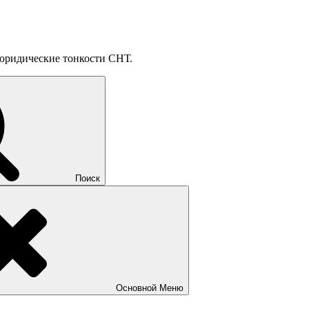
, юридические тонкости СНТ.
Поиск
Основной
Меню