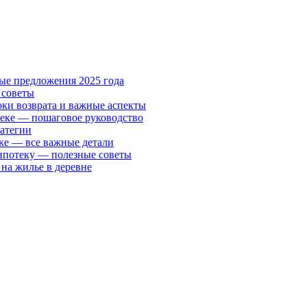
ые предложения 2025 года
 советы
ки возврата и важные аспекты
теке — пошаговое руководство
ратегии
ке — все важные детали
ипотеку — полезные советы
 на жилье в деревне