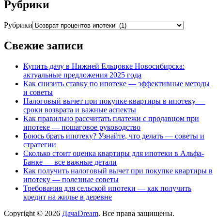
Рубрики
Рубрики
Свежие записи
Купить дачу в Нижней Ельцовке Новосибирска:
актуальные предложения 2025 года
Как снизить ставку по ипотеке — эффективные методы
и советы
Налоговый вычет при покупке квартиры в ипотеку —
сроки возврата и важные аспекты
Как правильно рассчитать платежи с продавцом при
ипотеке — пошаговое руководство
Боюсь брать ипотеку? Узнайте, что делать — советы и
стратегии
Сколько стоит оценка квартиры для ипотеки в Альфа-
Банке — все важные детали
Как получить налоговый вычет при покупке квартиры в
ипотеку — полезные советы
Требования для сельской ипотеки — как получить
кредит на жилье в деревне
Copyright © 2026
ДачаDream
. Все права защищены.