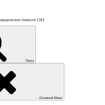
, юридические тонкости СНТ.
Поиск
Основной
Меню