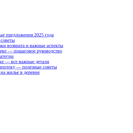
ые предложения 2025 года
 советы
ки возврата и важные аспекты
теке — пошаговое руководство
ратегии
ке — все важные детали
ипотеку — полезные советы
 на жилье в деревне